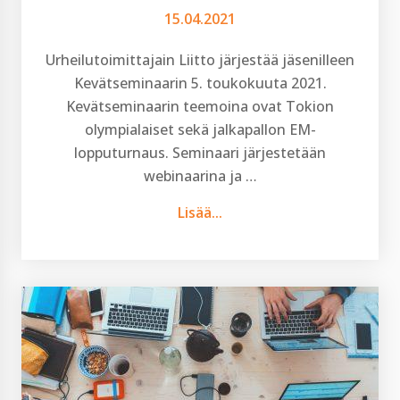
15.04.2021
Urheilutoimittajain Liitto järjestää jäsenilleen
Kevätseminaarin 5. toukokuuta 2021.
Kevätseminaarin teemoina ovat Tokion
olympialaiset sekä jalkapallon EM-
lopputurnaus. Seminaari järjestetään
webinaarina ja …
Lisää...