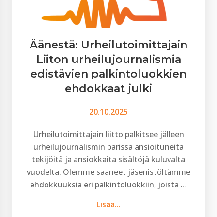
Äänestä: Urheilutoimittajain
Liiton urheilujournalismia
edistävien palkintoluokkien
ehdokkaat julki
20.10.2025
Urheilutoimittajain liitto palkitsee jälleen
urheilujournalismin parissa ansioituneita
tekijöitä ja ansiokkaita sisältöjä kuluvalta
vuodelta. Olemme saaneet jäsenistöltämme
ehdokkuuksia eri palkintoluokkiin, joista …
Lisää...