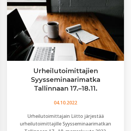
Urheilutoimittajien
Syysseminaarimatka
Tallinnaan 17.–18.11.
04.10.2022
Urheilutoimittajain Liitto järjestää
urheilutoimittajille Syysseminaarimatkan