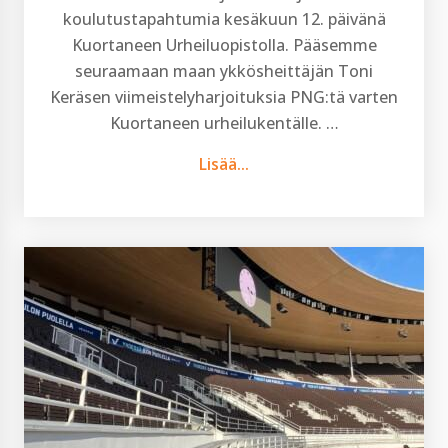
koulutustapahtumia kesäkuun 12. päivänä
Kuortaneen Urheiluopistolla. Pääsemme
seuraamaan maan ykkösheittäjän Toni
Keräsen viimeistelyharjoituksia PNG:tä varten
Kuortaneen urheilukentälle. …
Lisää...