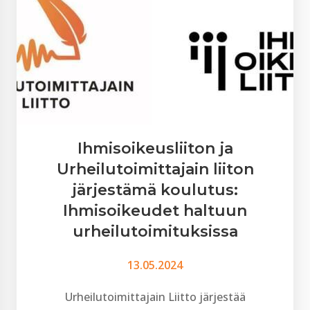
Ihmisoikeusliiton ja
Urheilutoimittajain liiton
järjestämä koulutus:
Ihmisoikeudet haltuun
urheilutoimituksissa
13.05.2024
Urheilutoimittajain Liitto järjestää