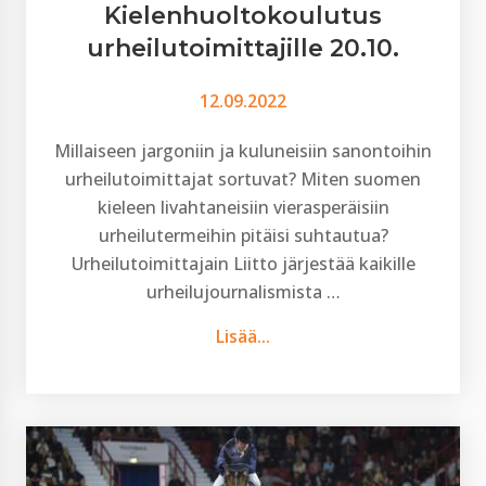
Kielenhuoltokoulutus
urheilutoimittajille 20.10.
12.09.2022
Millaiseen jargoniin ja kuluneisiin sanontoihin
urheilutoimittajat sortuvat? Miten suomen
kieleen livahtaneisiin vierasperäisiin
urheilutermeihin pitäisi suhtautua?
Urheilutoimittajain Liitto järjestää kaikille
urheilujournalismista …
Lisää...