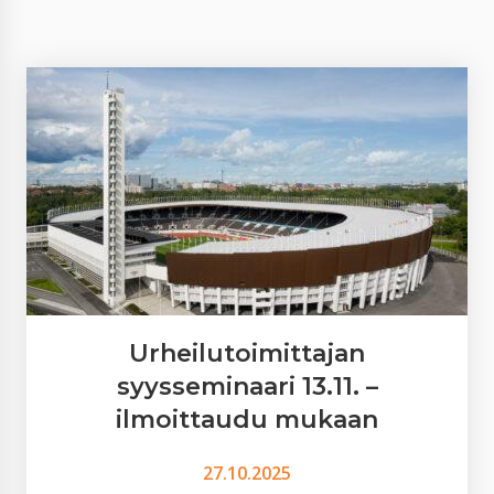
Yhdenvertaisuus- ja tasa-arvosuunnitelma
Urheilutoimittajan
syysseminaari 13.11. –
ilmoittaudu mukaan
27.10.2025