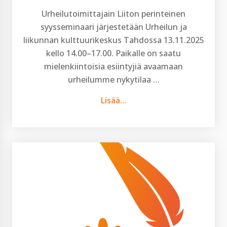
Urheilutoimittajain Liiton perinteinen
syysseminaari järjestetään Urheilun ja
liikunnan kulttuurikeskus Tahdossa 13.11.2025
kello 14.00–17.00. Paikalle on saatu
mielenkiintoisia esiintyjiä avaamaan
urheilumme nykytilaa …
Lisää...