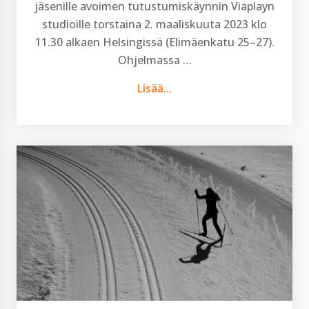
jäsenille avoimen tutustumiskäynnin Viaplayn
studioille torstaina 2. maaliskuuta 2023 klo
11.30 alkaen Helsingissä (Elimäenkatu 25–27).
Ohjelmassa …
Lisää...