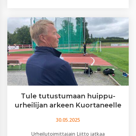
Tule tutustumaan huippu-
urheilijan arkeen Kuortaneelle
30.05.2025
Urheilutoimittajain Liitto jatkaa