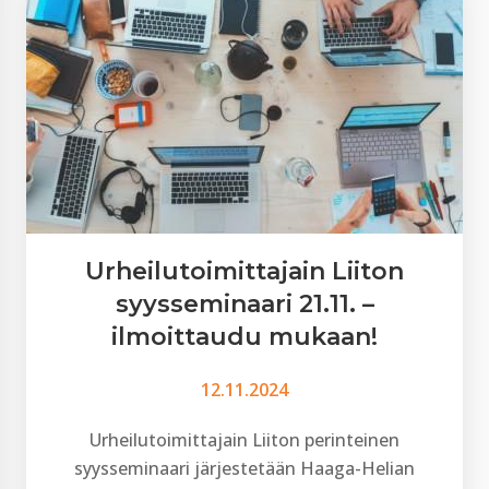
Urheilutoimittajain Liiton
syysseminaari 21.11. –
ilmoittaudu mukaan!
12.11.2024
Urheilutoimittajain Liiton perinteinen
syysseminaari järjestetään Haaga-Helian