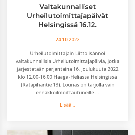
Valtakunnalliset
Urheilutoimittajapäivät
Helsingissä 16.12.
24.10.2022
Urheilutoimittajain Liitto isännöi
valtakunnallisia Urheilutoimittajapäiviä, jotka
järjestetään perjantaina 16. joulukuuta 2022
klo 12.00-16.00 Haaga-Heliassa Helsingissä
(Ratapihantie 13). Lounas on tarjolla vain
ennakkoilmoittautuneille …
Lisää...