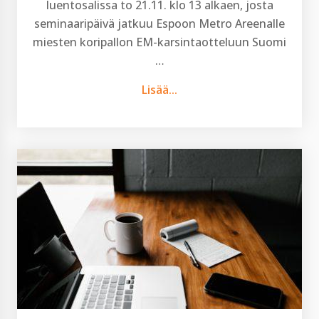
luentosalissa to 21.11. klo 13 alkaen, josta
seminaaripäivä jatkuu Espoon Metro Areenalle
miesten koripallon EM-karsintaotteluun Suomi
…
Lisää...