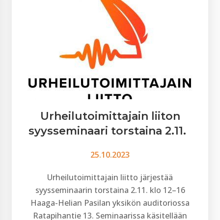
Urheilutoimittajain liiton
syysseminaari torstaina 2.11.
25.10.2023
Urheilutoimittajain liitto järjestää
syysseminaarin torstaina 2.11. klo 12–16
Haaga-Helian Pasilan yksikön auditoriossa
Ratapihantie 13. Seminaarissa käsitellään