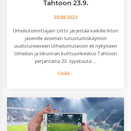
Tahtoon 23.9.
30.08.2022
Urheilutoimittajain Liitto järjestää kaikille liiton
jäsenille avoimen tutustumiskäynnin
uudistuneeseen Urheilumuseoon eli nykyiseen
Urheilun ja liikunnan kulttuurikeskus Tahtoon
perjantaina 23. syyskuuta …
Lisää...