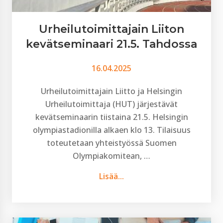
Urheilutoimittajain Liiton
kevätseminaari 21.5. Tahdossa
16.04.2025
Urheilutoimittajain Liitto ja Helsingin
Urheilutoimittaja (HUT) järjestävät
kevätseminaarin tiistaina 21.5. Helsingin
olympiastadionilla alkaen klo 13. Tilaisuus
toteutetaan yhteistyössä Suomen
Olympiakomitean, …
Lisää...