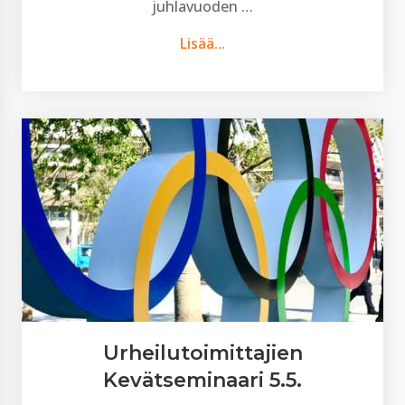
juhlavuoden …
Lisää...
Urheilutoimittajien
Kevätseminaari 5.5.