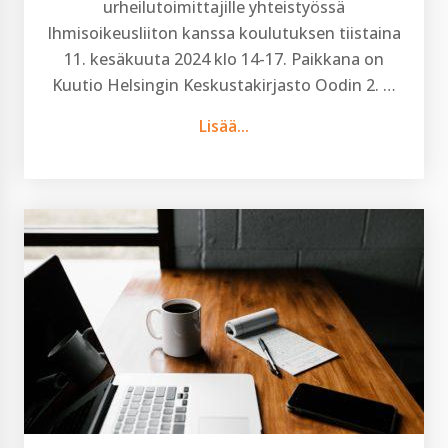
urheilutoimittajille yhteistyössä
Ihmisoikeusliiton kanssa koulutuksen tiistaina
11. kesäkuuta 2024 klo 14-17. Paikkana on
Kuutio Helsingin Keskustakirjasto Oodin 2. …
Lisää...