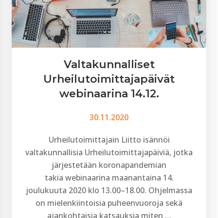
Valtakunnalliset
Urheilutoimittajapäivät
webinaarina 14.12.
30.11.2020
Urheilutoimittajain Liitto isännöi
valtakunnallisia Urheilutoimittajapäiviä, jotka
järjestetään koronapandemian
takia webinaarina maanantaina 14.
joulukuuta 2020 klo 13.00–18.00. Ohjelmassa
on mielenkiintoisia puheenvuoroja sekä
ajankohtaisia katsauksia miten …