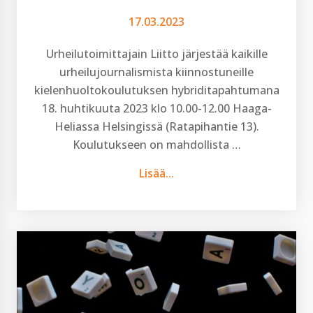
17.03.2023
Urheilutoimittajain Liitto järjestää kaikille
urheilujournalismista kiinnostuneille
kielenhuoltokoulutuksen hybriditapahtumana
18. huhtikuuta 2023 klo 10.00-12.00 Haaga-
Heliassa Helsingissä (Ratapihantie 13).
Koulutukseen on mahdollista …
Lisää...