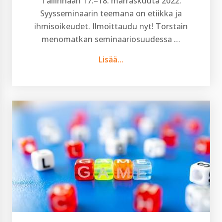
Tallinnaan 17.–18. marraskuuta 2022.
Syysseminaarin teemana on etiikka ja
ihmisoikeudet. Ilmoittaudu nyt! Torstain
menomatkan seminaariosuudessa …
Lisää...