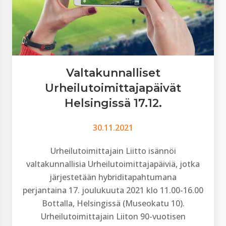
Valtakunnalliset
Urheilutoimittajapäivät
Helsingissä 17.12.
30.11.2021
Urheilutoimittajain Liitto isännöi
valtakunnallisia Urheilutoimittajapäiviä, jotka
järjestetään hybriditapahtumana
perjantaina 17. joulukuuta 2021 klo 11.00-16.00
Bottalla, Helsingissä (Museokatu 10).
Urheilutoimittajain Liiton 90-vuotisen