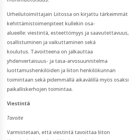
Urheilutoimittajain Liitossa on kirjattu tärkeimmät
kehittämistoimenpiteet kullekin osa-­
alueelle: viestintä, esteettömyys ja saavutettavuus,
osallistuminen ja vaikuttaminen sekä
koulutus. Tavoitteena on jalkauttaa
yhdenvertaisuus-­ ja tasa-­arvosuunnitelma
luottamushenkilöiden ja liiton henkilökunnan
toimintaan sekä pidemmällä aikavälillä myös osaksi
paikalliskerhojen toimintaa.
Viestintä
Tavoite
Varmistetaan, että viestintä tavoittaa liiton