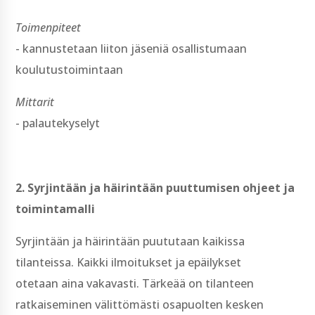
Toimenpiteet
-­ kannustetaan liiton jäseniä osallistumaan
koulutustoimintaan
Mittarit
-­ palautekyselyt
2. Syrjintään ja häirintään puuttumisen ohjeet ja
toimintamalli
Syrjintään ja häirintään puututaan kaikissa
tilanteissa. Kaikki ilmoitukset ja epäilykset
otetaan aina vakavasti. Tärkeää on tilanteen
ratkaiseminen välittömästi osapuolten kesken