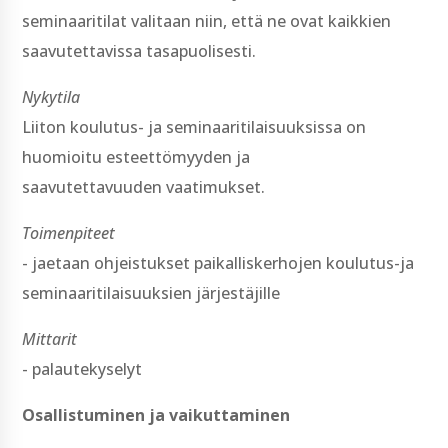
seminaaritilat valitaan niin, että ne ovat kaikkien
saavutettavissa tasapuolisesti.
Nykytila
Liiton koulutus-­ ja seminaaritilaisuuksissa on
huomioitu esteettömyyden ja
saavutettavuuden vaatimukset.
Toimenpiteet
-­ jaetaan ohjeistukset paikalliskerhojen koulutus-­ja
seminaaritilaisuuksien järjestäjille
Mittarit
-­ palautekyselyt
Osallistuminen ja vaikuttaminen