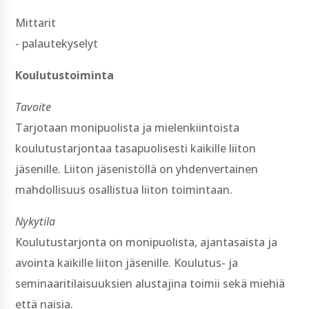
Mittarit
-­ palautekyselyt
Koulutustoiminta
Tavoite
Tarjotaan monipuolista ja mielenkiintoista
koulutustarjontaa tasapuolisesti kaikille liiton
jäsenille. Liiton jäsenistöllä on yhdenvertainen
mahdollisuus osallistua liiton toimintaan.
Nykytila
Koulutustarjonta on monipuolista, ajantasaista ja
avointa kaikille liiton jäsenille. Koulutus-­ ja
seminaaritilaisuuksien alustajina toimii sekä miehiä
että naisia.