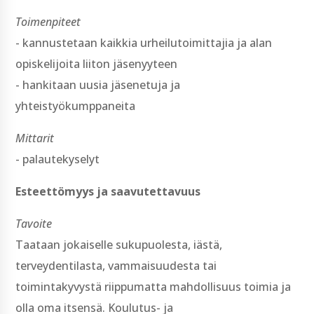
Toimenpiteet
-­ kannustetaan kaikkia urheilutoimittajia ja alan
opiskelijoita liiton jäsenyyteen
-­ hankitaan uusia jäsenetuja ja
yhteistyökumppaneita
Mittarit
-­ palautekyselyt
Esteettömyys ja saavutettavuus
Tavoite
Taataan jokaiselle sukupuolesta, iästä,
terveydentilasta, vammaisuudesta tai
toimintakyvystä riippumatta mahdollisuus toimia ja
olla oma itsensä. Koulutus-­ ja