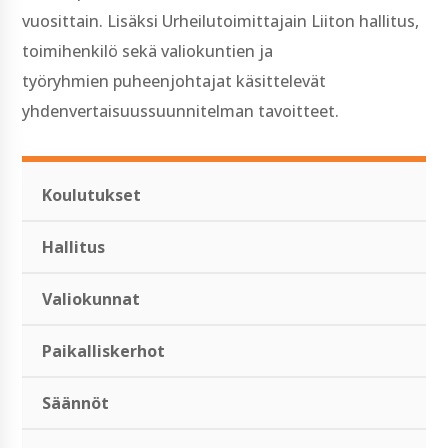
vuosittain. Lisäksi Urheilutoimittajain Liiton hallitus,
toimihenkilö sekä valiokuntien ja
työryhmien puheenjohtajat käsittelevät
yhdenvertaisuussuunnitelman tavoitteet.
Koulutukset
Hallitus
Valiokunnat
Paikalliskerhot
Säännöt