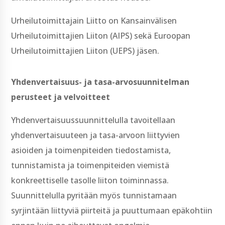
Urheilutoimittajain Liitto on Kansainvälisen
Urheilutoimittajien Liiton (AIPS) sekä Euroopan
Urheilutoimittajien Liiton (UEPS) jäsen.
Yhdenvertaisuus-­ ja tasa-­arvosuunnitelman
perusteet ja velvoitteet
Yhdenvertaisuussuunnittelulla tavoitellaan
yhdenvertaisuuteen ja tasa-­arvoon liittyvien
asioiden ja toimenpiteiden tiedostamista,
tunnistamista ja toimenpiteiden viemistä
konkreettiselle tasolle liiton toiminnassa.
Suunnittelulla pyritään myös tunnistamaan
syrjintään liittyviä piirteitä ja puuttumaan epäkohtiin