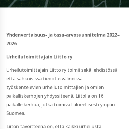
Yhdenvertaisuus- ja tasa-arvosuunnitelma
Yhdenvertaisuus- ja tasa-arvosuunnitelma 2022–
2026
Urheilutoimittajain Liitto ry
Urheilutoimittajain Liitto ry toimii sekä lehdistössä
että sähköisissä tiedotusvälineissä
työskentelevien urheilutoimittajien ja omien
paikalliskerhojen yhdyssiteenä. Liitolla on 16
paikalliskerhoa, jotka toimivat alueellisesti ympäri
Suomea.
Liiton tavoitteena on, että kaikki urheilusta