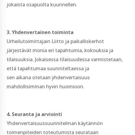
jokaista osapuolta kuunnellen.
3. Yhdenvertainen toiminta
Urheilutoimittajain Liitto ja paikalliskerhot
järjestävät monia eri tapahtumia, kokouksia ja
tilaisuuksia. Jokaisessa tilaisuudessa varmistetaan,
että tapahtumaa suunniteltaessa ja
sen aikana otetaan yhdenvertaisuus
mahdollisimman hyvin huomioon.
4. Seuranta ja arviointi
Yhdenvertaisuussuunnitelman käytännön
toimenpiteiden toteutumista seurataan