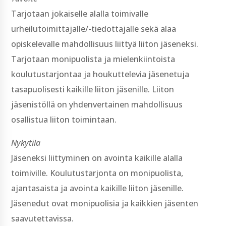
Tarjotaan jokaiselle alalla toimivalle
urheilutoimittajalle/-­tiedottajalle sekä alaa
opiskelevalle mahdollisuus liittyä liiton jäseneksi.
Tarjotaan monipuolista ja mielenkiintoista
koulutustarjontaa ja houkuttelevia jäsenetuja
tasapuolisesti kaikille liiton jäsenille. Liiton
jäsenistöllä on yhdenvertainen mahdollisuus
osallistua liiton toimintaan.
Nykytila
Jäseneksi liittyminen on avointa kaikille alalla
toimiville. Koulutustarjonta on monipuolista,
ajantasaista ja avointa kaikille liiton jäsenille.
Jäsenedut ovat monipuolisia ja kaikkien jäsenten
saavutettavissa.