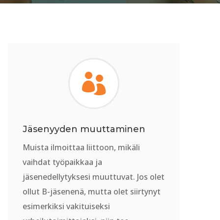

Jäsenyyden muuttaminen
Muista ilmoittaa liittoon, mikäli
vaihdat työpaikkaa ja
jäsenedellytyksesi muuttuvat. Jos olet
ollut B-jäsenenä, mutta olet siirtynyt
esimerkiksi vakituiseksi