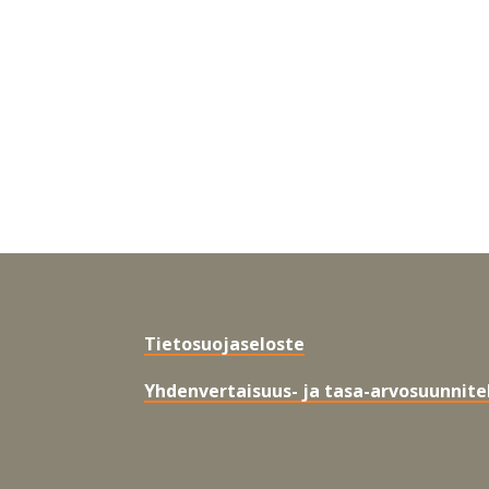
Tietosuojaseloste
Yhdenvertaisuus- ja tasa-arvosuunnit