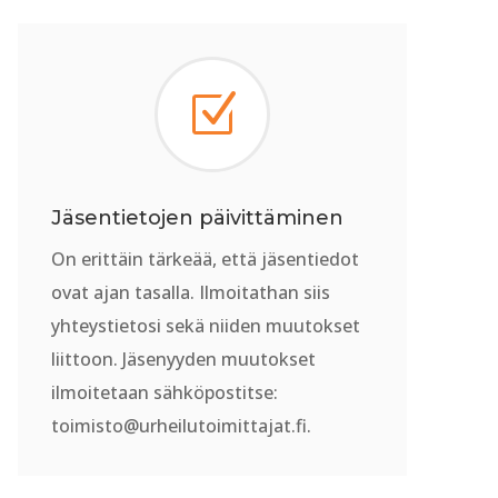
Z
Jäsentietojen päivittäminen
On erittäin tärkeää, että jäsentiedot
ovat ajan tasalla. Ilmoitathan siis
yhteystietosi sekä niiden muutokset
liittoon. Jäsenyyden muutokset
ilmoitetaan sähköpostitse:
toimisto@urheilutoimittajat.fi.