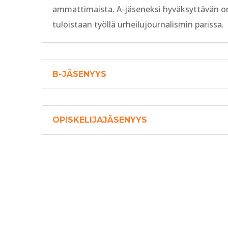
ammattimaista. A-jäseneksi hyväksyttävän on
tuloistaan työllä urheilujournalismin parissa.
B-JÄSENYYS
OPISKELIJAJÄSENYYS