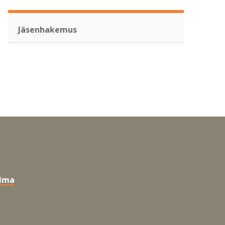
Jäsenhakemus
elma