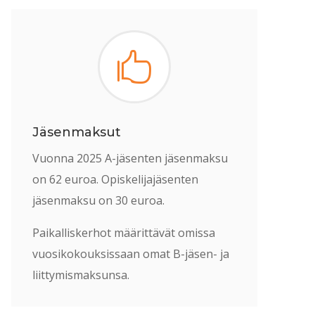

Jäsenmaksut
Vuonna 2025 A-jäsenten jäsenmaksu
on 62 euroa. Opiskelijajäsenten
jäsenmaksu on 30 euroa.
Paikalliskerhot määrittävät omissa
vuosikokouksissaan omat B-jäsen- ja
liittymismaksunsa.