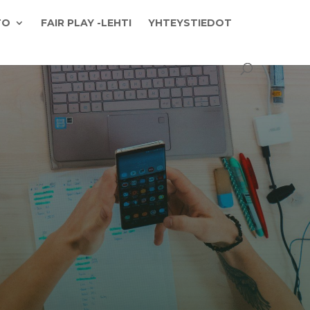
TO
FAIR PLAY -LEHTI
YHTEYSTIEDOT