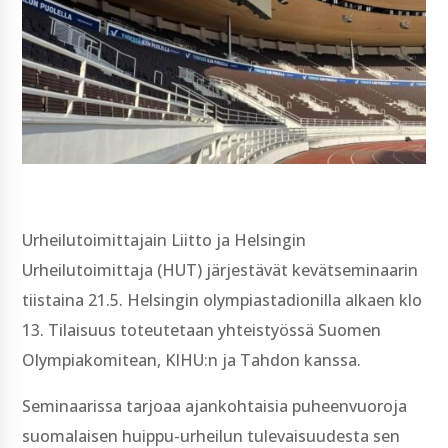
Urheilutoimittajain Liitto ja Helsingin
Urheilutoimittaja (HUT) järjestävät kevätseminaarin
tiistaina 21.5. Helsingin olympiastadionilla alkaen klo
13. Tilaisuus toteutetaan yhteistyössä Suomen
Olympiakomitean, KIHU:n ja Tahdon kanssa.
Seminaarissa tarjoaa ajankohtaisia puheenvuoroja
suomalaisen huippu-urheilun tulevaisuudesta sen