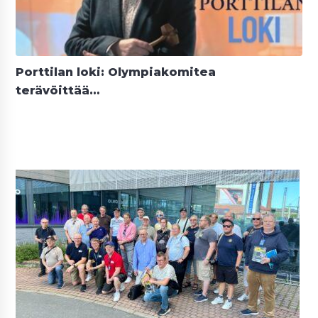
Porttilan loki: Olympiakomitea
terävöittää…