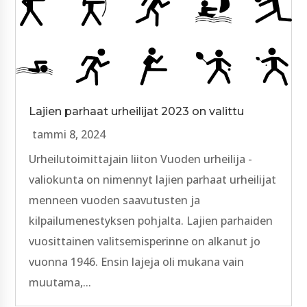
Lajien parhaat urheilijat 2023 on valittu
tammi 8, 2024
Urheilutoimittajain liiton Vuoden urheilija -
valiokunta on nimennyt lajien parhaat urheilijat
menneen vuoden saavutusten ja
kilpailumenestyksen pohjalta. Lajien parhaiden
vuosittainen valitsemisperinne on alkanut jo
vuonna 1946. Ensin lajeja oli mukana vain
muutama,...