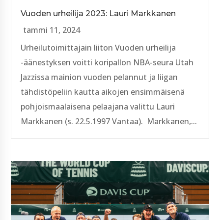
Vuoden urheilija 2023: Lauri Markkanen
tammi 11, 2024
Urheilutoimittajain liiton Vuoden urheilija
-äänestyksen voitti koripallon NBA-seura Utah
Jazzissa mainion vuoden pelannut ja liigan
tähdistöpeliin kautta aikojen ensimmäisenä
pohjoismaalaisena pelaajana valittu Lauri
Markkanen (s. 22.5.1997 Vantaa). Markkanen,...