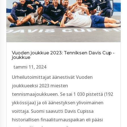
Vuoden joukkue 2023: Tenniksen Davis Cup -
joukkue
tammi 11, 2024
Urheilutoimittajat äänestivät Vuoden
joukkueeksi 2023 miesten
tennismaajoukkueen. Se sai 1 030 pistettä (192
ykkössijaa) ja oli äänestyksen ylivoimainen
voittaja. Suomi saavutti Davis Cupissa
historiallisen finaaliturnauspaikan eli pääsi