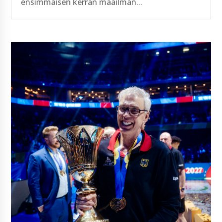
ensimmäisen kerran maailman...