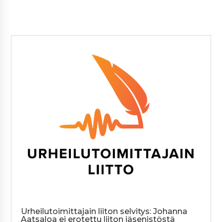
Urheilutoimittajain liiton selvitys: Johanna
Aatsaloa ei erotettu liiton jäsenistöstä