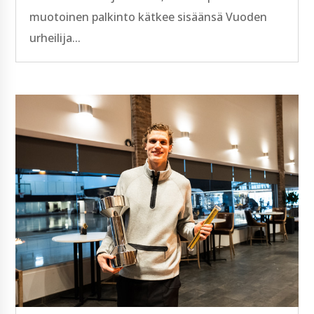
muotoinen palkinto kätkee sisäänsä Vuoden
urheilija...