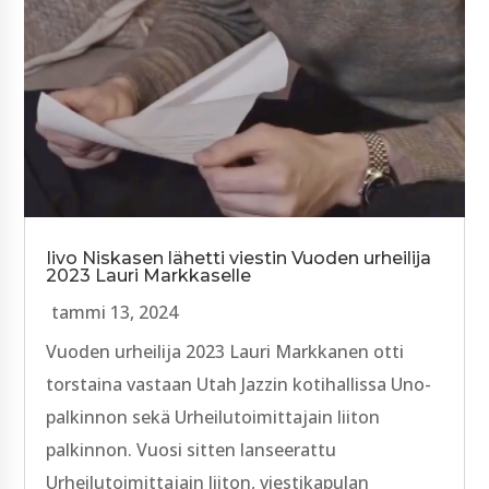
Iivo Niskasen lähetti viestin Vuoden urheilija
2023 Lauri Markkaselle
tammi 13, 2024
Vuoden urheilija 2023 Lauri Markkanen otti
torstaina vastaan Utah Jazzin kotihallissa Uno-
palkinnon sekä Urheilutoimittajain liiton
palkinnon. Vuosi sitten lanseerattu
Urheilutoimittajain liiton, viestikapulan