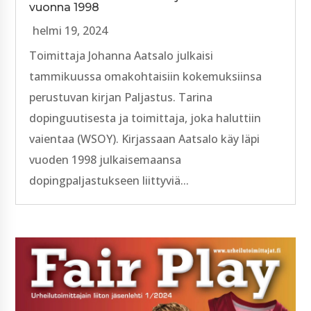
vuonna 1998
helmi 19, 2024
Toimittaja Johanna Aatsalo julkaisi
tammikuussa omakohtaisiin kokemuksiinsa
perustuvan kirjan Paljastus. Tarina
dopinguutisesta ja toimittaja, joka haluttiin
vaientaa (WSOY). Kirjassaan Aatsalo käy läpi
vuoden 1998 julkaisemaansa
dopingpaljastukseen liittyviä...