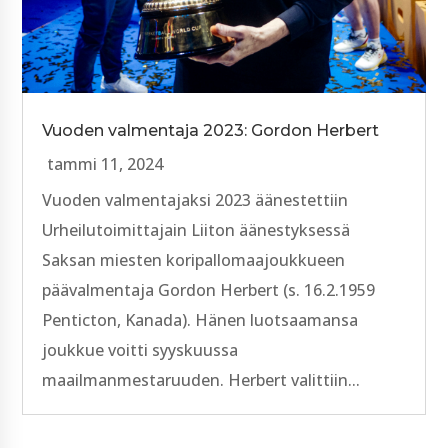
Vuoden valmentaja 2023: Gordon Herbert
tammi 11, 2024
Vuoden valmentajaksi 2023 äänestettiin
Urheilutoimittajain Liiton äänestyksessä
Saksan miesten koripallomaajoukkueen
päävalmentaja Gordon Herbert (s. 16.2.1959
Penticton, Kanada). Hänen luotsaamansa
joukkue voitti syyskuussa
maailmanmestaruuden. Herbert valittiin...