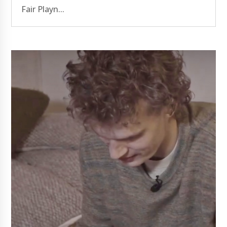
Fair Playn...