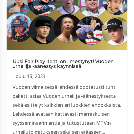
Uusi Fair Play -lehti on ilmestynyt! Vuoden
urheilija -äänestys käynnissä
joulu 15, 2023
Vuoden viimeisessä lehdessä odotetusti tuhti
paketti asiaa Vuoden urheilija -äänestyksestä
sekä esittelyt kaikkien eri luokkien ehdokkaista.
Lehdessä avataan kattavasti marraskuisen
syysseminaarin antia ja tutustutaan MTV:n
urheilutoimitukseen sekä sen erääseen...