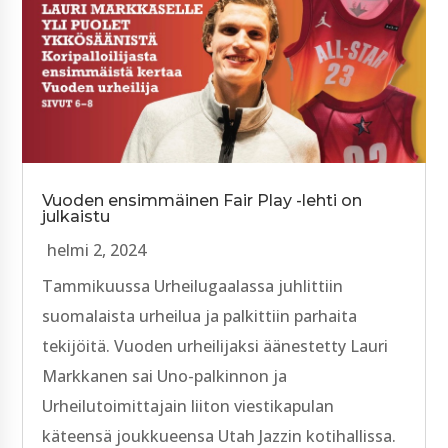
Vuoden ensimmäinen Fair Play -lehti on
julkaistu
helmi 2, 2024
Tammikuussa Urheilugaalassa juhlittiin
suomalaista urheilua ja palkittiin parhaita
tekijöitä. Vuoden urheilijaksi äänestetty Lauri
Markkanen sai Uno-palkinnon ja
Urheilutoimittajain liiton viestikapulan
käteensä joukkueensa Utah Jazzin kotihallissa.