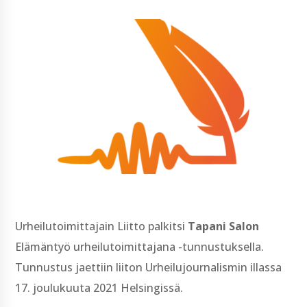
Urheilutoimittajain Liitto palkitsi
Tapani Salon
Elämäntyö urheilutoimittajana -tunnustuksella.
Tunnustus jaettiin liiton Urheilujournalismin illassa
17. joulukuuta 2021 Helsingissä.