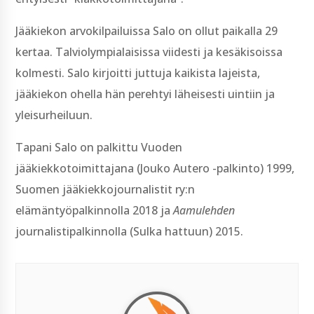
Jääkiekon arvokilpailuissa Salo on ollut paikalla 29
kertaa. Talviolympialaisissa viidesti ja kesäkisoissa
kolmesti. Salo kirjoitti juttuja kaikista lajeista,
jääkiekon ohella hän perehtyi läheisesti uintiin ja
yleisurheiluun.
Tapani Salo on palkittu Vuoden
jääkiekkotoimittajana (Jouko Autero -palkinto) 1999,
Suomen jääkiekkojournalistit ry:n
elämäntyöpalkinnolla 2018 ja
Aamulehden
journalistipalkinnolla (Sulka hattuun) 2015.