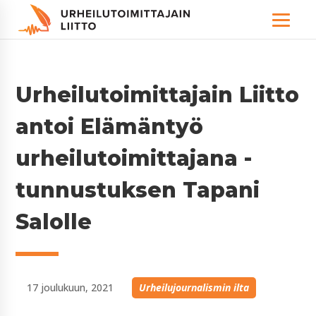
Urheilutoimittajain Liitto
antoi Elämäntyö
urheilutoimittajana -
tunnustuksen Tapani
Salolle