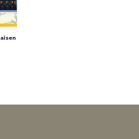
aisen