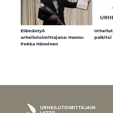
Elämäntyö
Urheilut
urheilutoimittajana: Hannu-
palkitsi
Pekka Hänninen