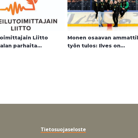
oimittajain Liitto
Monen osaavan ammattil
 alan parhaita…
työn tulos: Ilves on…
Tietosuojaseloste