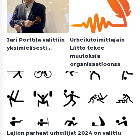
Jari Porttila valittiin
Urheilutoimittajain
yksimielisesti…
Liitto tekee
muutoksia
organisaatioonsa
Lajien parhaat urheilijat 2024 on valittu