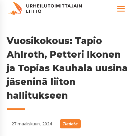
Vuosikokous: Tapio
Ahlroth, Petteri Ikonen
ja Topias Kauhala uusina
jäseninä liiton
hallitukseen