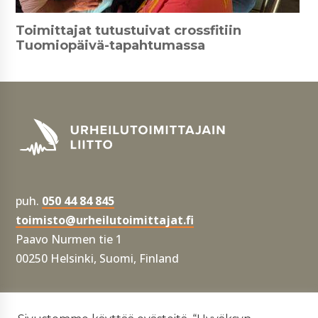
Toimittajat tutustuivat crossfitiin
Tuomiopäivä-tapahtumassa
puh.
050 44 84 845
toimisto@urheilutoimittajat.fi
Paavo Nurmen tie 1
00250 Helsinki, Suomi, Finland
Tietosuojaseloste