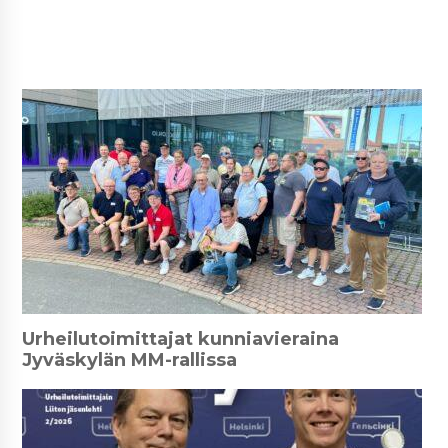
Urheilutoimittajat kunniavieraina
Jyväskylän MM-rallissa