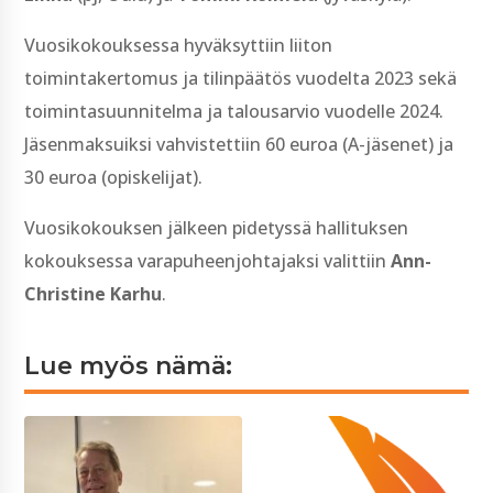
Vuosikokouksessa hyväksyttiin liiton
toimintakertomus ja tilinpäätös vuodelta 2023 sekä
toimintasuunnitelma ja talousarvio vuodelle 2024.
Jäsenmaksuiksi vahvistettiin 60 euroa (A-jäsenet) ja
30 euroa (opiskelijat).
Vuosikokouksen jälkeen pidetyssä hallituksen
kokouksessa varapuheenjohtajaksi valittiin
Ann-
Christine Karhu
.
Lue myös nämä: