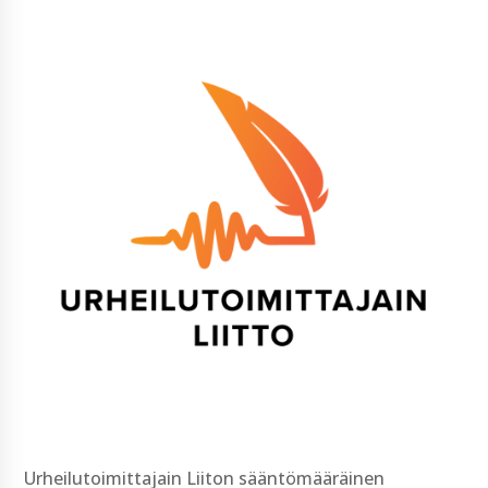
Urheilutoimittajain Liiton sääntömääräinen