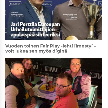
Vuoden toinen Fair Play -lehti ilmestyi –
voit lukea sen myös diginä