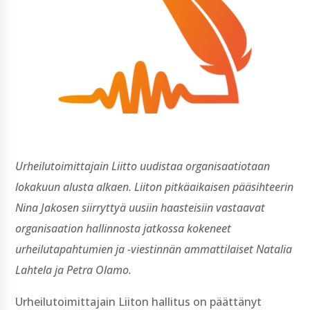
Urheilutoimittajain Liitto uudistaa organisaatiotaan
lokakuun alusta alkaen. Liiton pitkäaikaisen pääsihteerin
Nina Jakosen siirryttyä uusiin haasteisiin vastaavat
organisaation hallinnosta jatkossa kokeneet
urheilutapahtumien ja -viestinnän ammattilaiset Natalia
Lahtela ja Petra Olamo.
Urheilutoimittajain Liiton hallitus on päättänyt