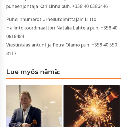
puheenjohtaja Kari Linna puh. +358 40 0586446
Puhelinnumerot Urheilutoimittajain Liitto:
Hallintokoordinaattori Natalia Lahtela puh. +358 40
0818484
Viestintäasiantuntija Petra Olamo puh. +358 40 550
8117
Lue myös nämä: