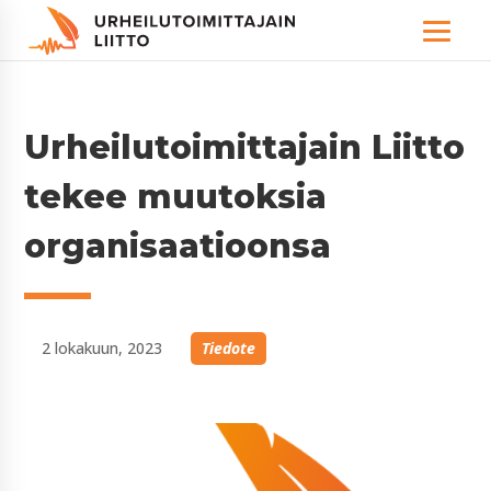
Urheilutoimittajain Liitto
tekee muutoksia
organisaatioonsa