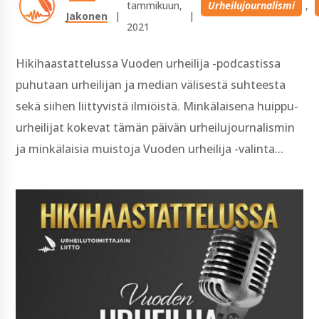
tammikuun, 
Urheilujournalismi
, 
Jakonen
| 
| 
2021
Hikihaastattelussa Vuoden urheilija -podcastissa
puhutaan urheilijan ja median välisestä suhteesta
sekä siihen liittyvistä ilmiöistä. Minkälaisena huippu-
urheilijat kokevat tämän päivän urheilujournalismin
ja minkälaisia muistoja Vuoden urheilija -valinta...