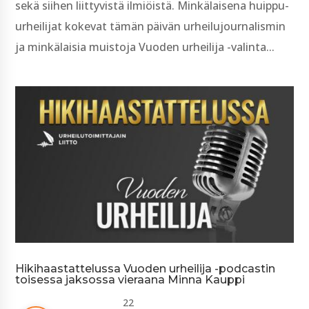
sekä siihen liittyvistä ilmiöistä. Minkälaisena huippu-
urheilijat kokevat tämän päivän urheilujournalismin
ja minkälaisia muistoja Vuoden urheilija -valinta...
Hikihaastattelussa Vuoden urheilija -podcastin
toisessa jaksossa vieraana Minna Kauppi
22 