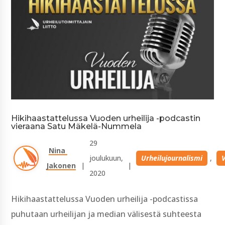
Hikihaastattelussa Vuoden urheilija -podcastin
vieraana Satu Mäkelä-Nummela
29 
Nina 
joulukuun, 
Urheilujournalismi
, 
Jakonen
| 
| 
2020
Hikihaastattelussa Vuoden urheilija -podcastissa
puhutaan urheilijan ja median välisestä suhteesta