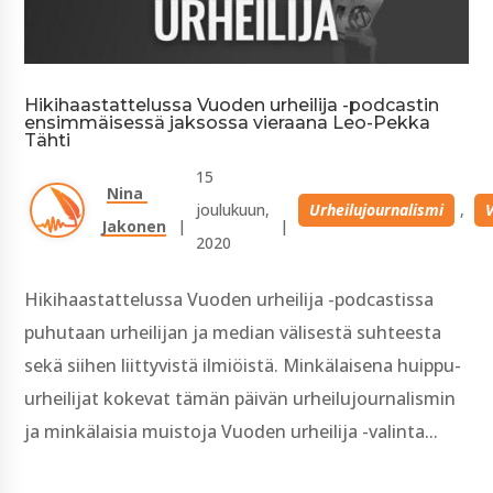
Hikihaastattelussa Vuoden urheilija -podcastin
ensimmäisessä jaksossa vieraana Leo-Pekka
Tähti
15 
Nina 
joulukuun, 
Urheilujournalismi
, 
Jakonen
| 
| 
2020
Hikihaastattelussa Vuoden urheilija -podcastissa
puhutaan urheilijan ja median välisestä suhteesta
sekä siihen liittyvistä ilmiöistä. Minkälaisena huippu-
urheilijat kokevat tämän päivän urheilujournalismin
ja minkälaisia muistoja Vuoden urheilija -valinta...