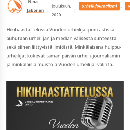
Nina 
joulukuun, 
Urheilujournalismi
, 
Jakonen
| 
| 
2020
Hikihaastattelussa Vuoden urheilija -podcastissa
puhutaan urheilijan ja median välisestä suhteesta
sekä siihen liittyvistä ilmiöistä. Minkälaisena huippu-
urheilijat kokevat tämän päivän urheilujournalismin
ja minkälaisia muistoja Vuoden urheilija -valinta...