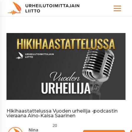
Hikihaastattelussa Vuoden urheilija -podcastin
vieraana Aino-Kaisa Saarinen
20 
Nina 