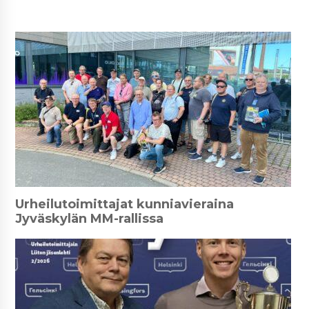
Urheilutoimittajat kunniavieraina
Jyväskylän MM-rallissa