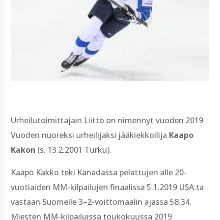
Urheilutoimittajain Liitto on nimennyt vuoden 2019
Vuoden nuoreksi urheilijaksi jääkiekkoilija
Kaapo
Kakon
(s. 13.2.2001 Turku).
Kaapo Kakko teki Kanadassa pelattujen alle 20-
vuotiaiden MM-kilpailujen finaalissa 5.1.2019 USA:ta
vastaan Suomelle 3–2-voittomaalin ajassa 58.34.
Miesten MM-kilpailuissa toukokuussa 2019