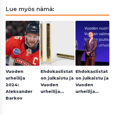
Lue myös nämä:
Vuoden
Ehdokaslistat
Ehdokaslistat
urheilija
on julkaistu ja
on julkaistu ja
2024:
Vuoden
Vuoden
Aleksander
urheilija…
urheilija…
Barkov