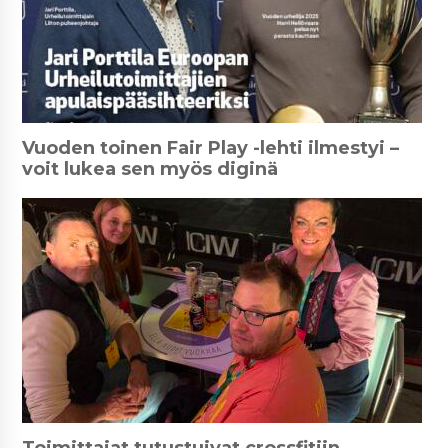
Vuoden toinen Fair Play -lehti ilmestyi –
voit lukea sen myös diginä