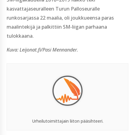
kasvattajaseuralleen Turun Palloseuralle
runkosarjassa 22 maalia, oli joukkueensa paras
maalintekijä ja palkittiin SM-liigan parhaana
tulokkaana.
Kuva: Leijonat.fi/Pasi Mennander.
Urheilutoimittajain liiton pääsihteeri.