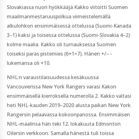
Slovakiassa nuori hyökkääjä Kakko viitoitti Suomen
maailmanmestaruuspolkua viimeistelemällä
alkulohkon ensimmäisessä ottelussa (Suomi-Kanada
3–1) kaksi ja toisessa ottelussa (Suomi-Slovakia 4–2)
kolme maalia. Kakko oli turnauksessa Suomen
toiseksi paras pistemies (6+1=7). Hänen +/– -
lukemansa oli +10.
NHL:n varaustilaisuudessa kesäkuussa
Vancouverissa New York Rangers varasi Kakon
ensimmäisellä kierroksella numerolla 2. Kakko valtasi
heti NHL-kauden 2019–2020 alusta paikan New York
Rangersin pelaavassa kokoonpanossa. Ensimmäisen
NHL-maalinsa hän teki 12. lokakuuta Edmonton
Oilersin verkkoon. Samalla hänestä tuli toissa