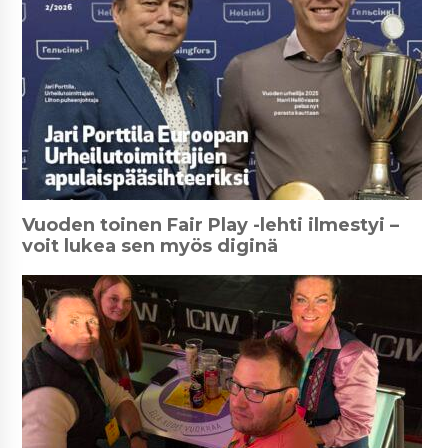
Vuoden toinen Fair Play -lehti ilmestyi –
voit lukea sen myös diginä