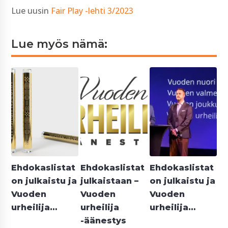
Lue uusin
Fair Play -lehti 3/2023
Lue myös nämä:
Ehdokaslistat
Ehdokaslistat
Ehdokaslistat
on julkaistu ja
julkaistaan –
on julkaistu ja
Vuoden
Vuoden
Vuoden
urheilija…
urheilija
urheilija…
-äänestys