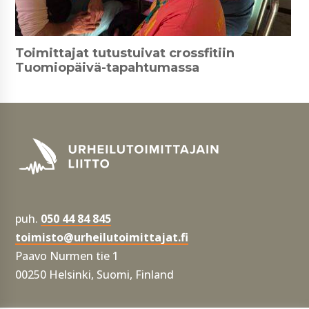
Toimittajat tutustuivat crossfitiin
Tuomiopäivä-tapahtumassa
puh.
050 44 84 845
toimisto@urheilutoimittajat.fi
Paavo Nurmen tie 1
00250 Helsinki, Suomi, Finland