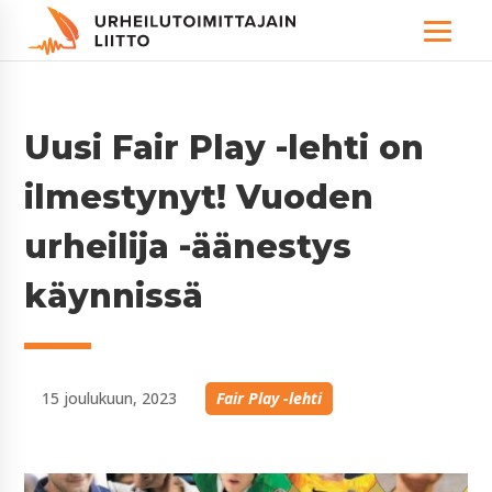
Uusi Fair Play -lehti on
ilmestynyt! Vuoden
urheilija -äänestys
käynnissä