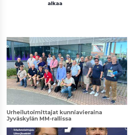
alkaa
Urheilutoimittajat kunniavieraina
Jyväskylän MM-rallissa