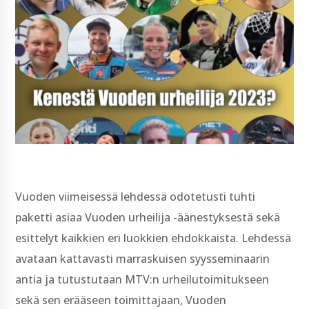
Vuoden viimeisessä lehdessä odotetusti tuhti
paketti asiaa Vuoden urheilija -äänestyksestä sekä
esittelyt kaikkien eri luokkien ehdokkaista. Lehdessä
avataan kattavasti marraskuisen syysseminaarin
antia ja tutustutaan MTV:n urheilutoimitukseen
sekä sen erääseen toimittajaan, Vuoden