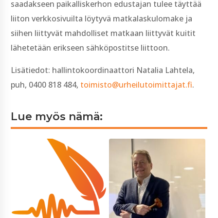
saadakseen paikalliskerhon edustajan tulee täyttää
liiton verkkosivuilta löytyvä matkalaskulomake ja
siihen liittyvät mahdolliset matkaan liittyvät kuitit
lähetetään erikseen sähköpostitse liittoon.
Lisätiedot: hallintokoordinaattori Natalia Lahtela,
puh, 0400 818 484,
toimisto@urheilutoimittajat.fi
.
Lue myös nämä: