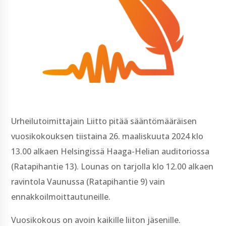
Urheilutoimittajain Liitto pitää sääntömääräisen
vuosikokouksen tiistaina 26. maaliskuuta 2024 klo
13.00 alkaen Helsingissä Haaga-Helian auditoriossa
(Ratapihantie 13). Lounas on tarjolla klo 12.00 alkaen
ravintola Vaunussa (Ratapihantie 9) vain
ennakkoilmoittautuneille.
Vuosikokous on avoin kaikille liiton jäsenille.