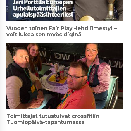
Vuoden toinen Fair Play -lehti ilmestyi –
voit lukea sen myös diginä
Toimittajat tutustuivat crossfitiin
Tuomiopäivä-tapahtumassa