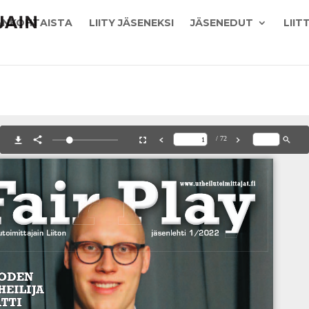
ANKOHTAISTA
LIITY JÄSENEKSI
JÄSENEDUT
LIIT