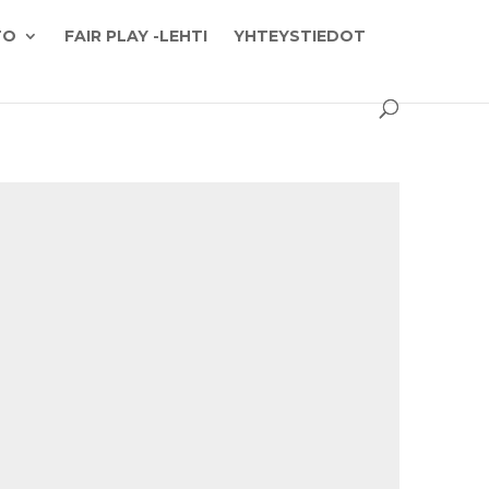
TO
FAIR PLAY -LEHTI
YHTEYSTIEDOT