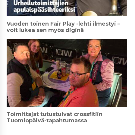
Vuoden toinen Fair Play -lehti ilmestyi –
voit lukea sen myös diginä
Toimittajat tutustuivat crossfitiin
Tuomiopäivä-tapahtumassa