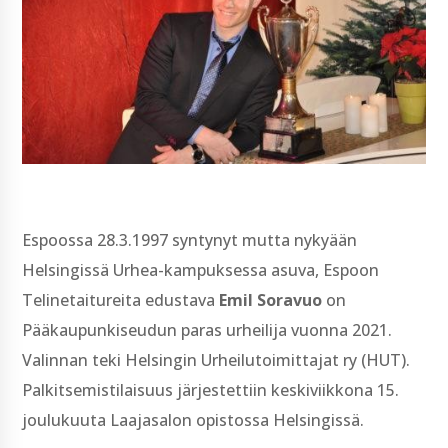
Espoossa 28.3.1997 syntynyt mutta nykyään
Helsingissä Urhea-kampuksessa asuva, Espoon
Telinetaitureita edustava
Emil Soravuo
on
Pääkaupunkiseudun paras urheilija vuonna 2021.
Valinnan teki Helsingin Urheilutoimittajat ry (HUT).
Palkitsemistilaisuus järjestettiin keskiviikkona 15.
joulukuuta Laajasalon opistossa Helsingissä.