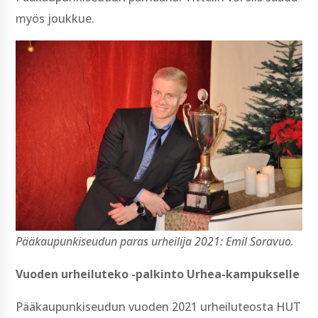
myös joukkue.
Pääkaupunkiseudun paras urheilija 2021: Emil Soravuo.
Vuoden urheiluteko -palkinto Urhea-kampukselle
Pääkaupunkiseudun vuoden 2021 urheiluteosta HUT