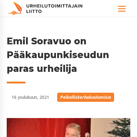
Emil Soravuo on
Pääkaupunkiseudun
paras urheilija