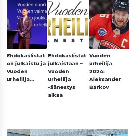
Ehdokaslistat
Ehdokaslistat
Vuoden
on julkaistu ja
julkaistaan –
urheilija
Vuoden
Vuoden
2024:
urheilija…
urheilija
Aleksander
-äänestys
Barkov
alkaa