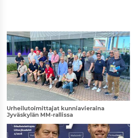
Urheilutoimittajat kunniavieraina
Jyväskylän MM-rallissa