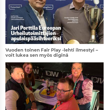
Vuoden toinen Fair Play -lehti ilmestyi –
voit lukea sen myös diginä