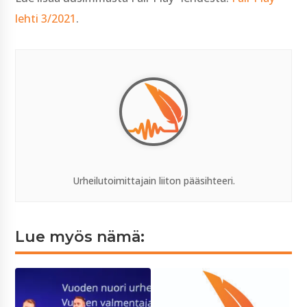
lehti 3/2021
.
Urheilutoimittajain liiton pääsihteeri.
Lue myös nämä: