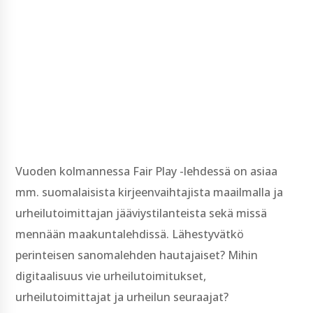
Vuoden kolmannessa Fair Play -lehdessä on asiaa
mm. suomalaisista kirjeenvaihtajista maailmalla ja
urheilutoimittajan jääviystilanteista sekä missä
mennään maakuntalehdissä. Lähestyvätkö
perinteisen sanomalehden hautajaiset? Mihin
digitaalisuus vie urheilutoimitukset,
urheilutoimittajat ja urheilun seuraajat?