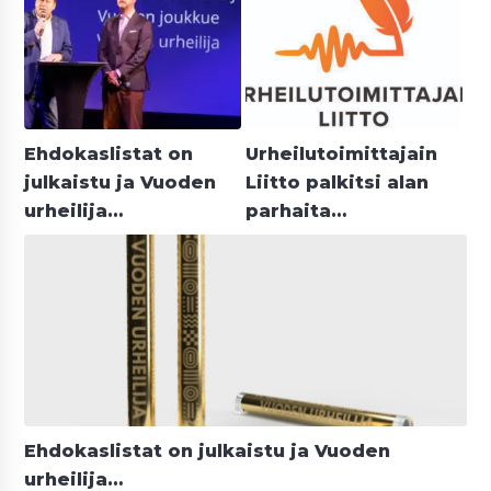
Ehdokaslistat on
Urheilutoimittajain
julkaistu ja Vuoden
Liitto palkitsi alan
urheilija…
parhaita…
Ehdokaslistat on julkaistu ja Vuoden
urheilija…